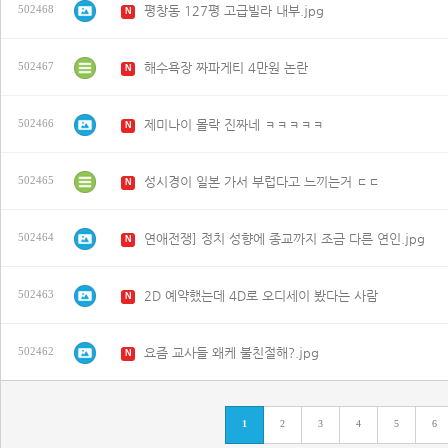
평창동 127평 고급빌라 내부.jpg
502468
N
해수욕장 짜파게티 4만원 논란
502467
N
제미나이 몰락 진짜네 ㅋㅋㅋㅋㅋ
502466
N
성시경이 일본 가서 부럽다고 느끼는거 ㄷㄷ
502465
N
연애전쟁] 정치 성향에 종교까지 조금 다른 연인.jpg
502464
N
2D 예약했는데 4D로 오디세이 봤다는 사람
502463
N
요즘 교사들 왜케 불친절해?.jpg
502462
N
1
2
3
4
5
6