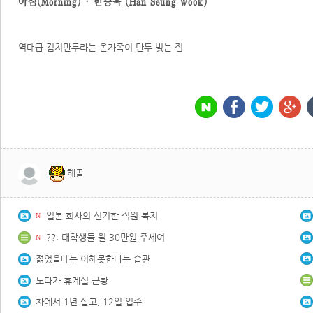
아침(Morning) · 한승욱 (Han Seung Wook)
역대급 김치만두라는 온가족이 만두 빚는 집
해골
일본 회사의 신기한 직원 복지
N
??: 대학생들 월 30만원 주세여
N
젊었을때는 이해못한다는 습관
노다가 휴게실 근황
차에서 1년 살고, 12일 입주