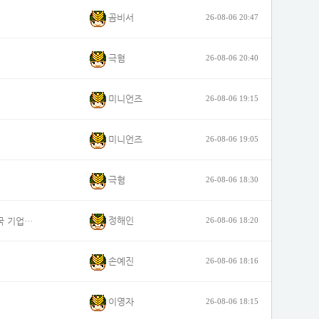
곰비서
26-08-06 20:47
극혐
26-08-06 20:40
미니언즈
26-08-06 19:15
미니언즈
26-08-06 19:05
극혐
26-08-06 18:30
정해인
"한국 물, 화장실 물 같아…안 줘도 됨"/日 지진 피해 한국 기업 지원
26-08-06 18:20
손예진
26-08-06 18:16
이영자
26-08-06 18:15