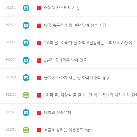
어제자 카스테라 사건
502325
N
태국 축구경기 중 벼락 맞아 선수 사망
502324
N
"우리 딸! 아빠가 한 마리 8천원하는 보리새우 사왔어!"
502323
N
3년간 콜라먹은 남자 최후
502322
N
골프장 가까이 사는 집 아빠의 취미.jpg
502321
N
502320
N
대륙의 신종유행
502319
N
호불호 갈리는 여름음료.mp4
502318
N