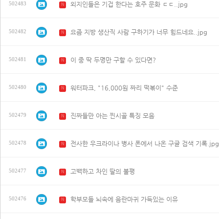
외지인들은 기겁 한다는 호주 문화 ㄷㄷ..jpg
502483
N
요즘 지방 생산직 사람 구하기가 너무 힘드네요..jpg
502482
N
이 중 딱 두명만 구할 수 있다면?
502481
N
워터파크, "16,000원 짜리 떡볶이" 수준
502480
N
진짜들만 아는 찐시골 특징 모음
502479
N
전사한 우크라이나 병사 폰에서 나온 구글 검색 기록.jpg
502478
N
고백하고 차인 딸의 불평
502477
N
학부모들 뇌속에 음란마귀 가득있는 이유
502476
N