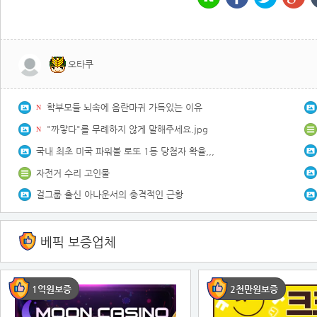
오타쿠
학부모들 뇌속에 음란마귀 가득있는 이유
N
"까맣다"를 무례하지 않게 말해주세요.jpg
N
국내 최초 미국 파워볼 로또 1등 당첨자 확율,,,
자전거 수리 고인물
걸그룹 출신 아나운서의 충격적인 근황
베픽 보증업체
1억원보증
2천만원보증