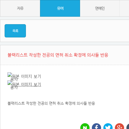
자유
유머
연예인
목록
블랙리스트 작성한 전공의 면허 취소 확정에 의사들 반응
블랙리스트 작성한 전공의 면허 취소 확정에 의사들 반응