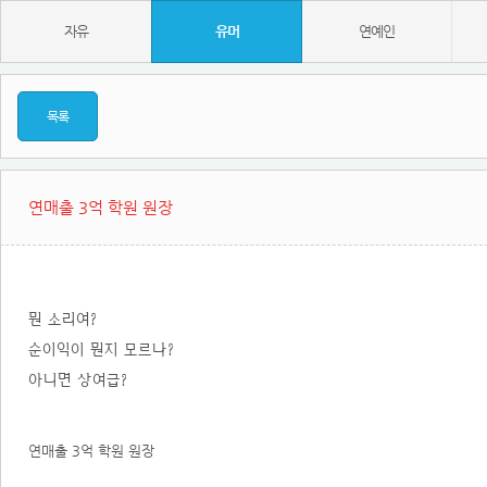
자유
유머
연예인
목록
연매출 3억 학원 원장
뭔 소리여?
순이익이 뭔지 모르나?
아니면 상여급?
연매출 3억 학원 원장