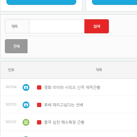
전체
번호
제목
영화 미이라 시리즈 신작 제작근황
502334
N
후배 때리고싶다는 선배
502333
N
중국 심천 해수욕장 근황
502332
N