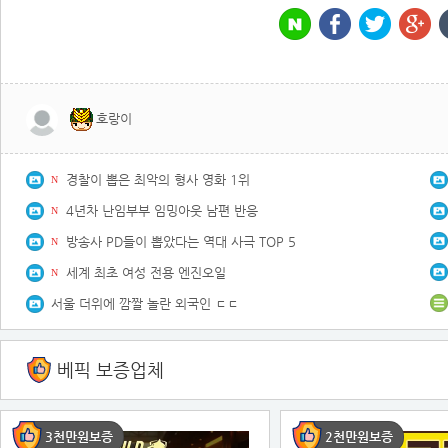
호랑이
경찰이 뽑은 최악의 형사 영화 1위
N
4년차 난임부부 임밍아웃 남편 반응
N
방송사 PD들이 뽑았다는 역대 사극 TOP 5
N
세계 최초 여성 전용 엔진오일
N
서울 더위에 깜짤 놀란 외국인 ㄷㄷ
베픽 보증업체
3천만원보증
2천만원보증