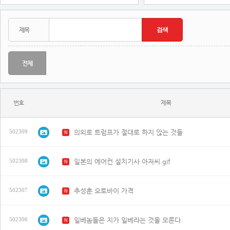
전체
번호
제목
의외로 트럼프가 절대로 하지 않는 것들
502309
N
일본의 에어컨 설치기사 아저씨.gif
502308
N
추성훈 오토바이 가격
502307
N
일베놈들은 지가 일베라는 것을 모른다.
502306
N