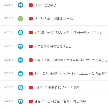
대륙의 신종유행
502319
N
호불호 갈리는 여름음료.mp4
502318
N
휴가 조작해서 138일 휴가 나간 육군병사 수준.jpg
502317
N
지하철에서 목격된 연예인들
502316
N
이혼숙려캠프] 남편이 은둔생활을 하게 됐다는 이유.jpg
502315
N
정부, 올해 가석방 30% 확대 ㄷ "교도소 과밀 해소위해
502314
N
네일샵 여사장에게 문자 보낸 80대
502313
N
점심 사주는 사람을 조심해야 하는 이유
502312
N