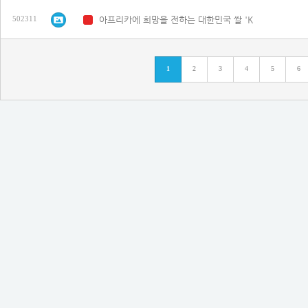
아프리카에 희망을 전하는 대한민국 쌀 'K
502311
N
1
2
3
4
5
6