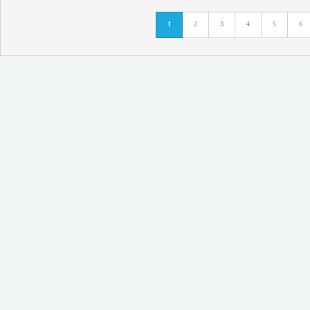
1
2
3
4
5
6