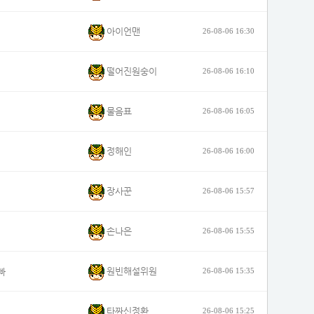
아이언맨
26-08-06 16:30
떨어진원숭이
26-08-06 16:10
물음표
26-08-06 16:05
정해인
26-08-06 16:00
장사꾼
26-08-06 15:57
손나은
26-08-06 15:55
원빈해설위원
빠
26-08-06 15:35
타짜신정환
26-08-06 15:25