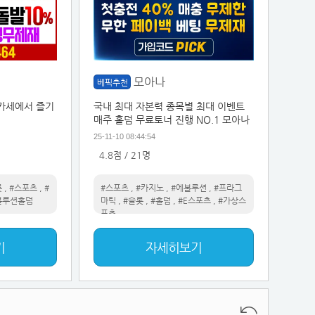
모아나
베픽추천
카세에서 즐기
국내 최대 자본력 종목별 최대 이벤트
매주 홀덤 무료토너 진행 NO.1 모아나
25-11-10 08:44:54
4.8점 / 21명
롯
,
#스포츠
,
#
#스포츠
,
#카지노
,
#에볼루션
,
#프라그
볼루션홀덤
마틱
,
#슬롯
,
#홀덤
,
#E스포츠
,
#가상스
포츠
기
자세히보기