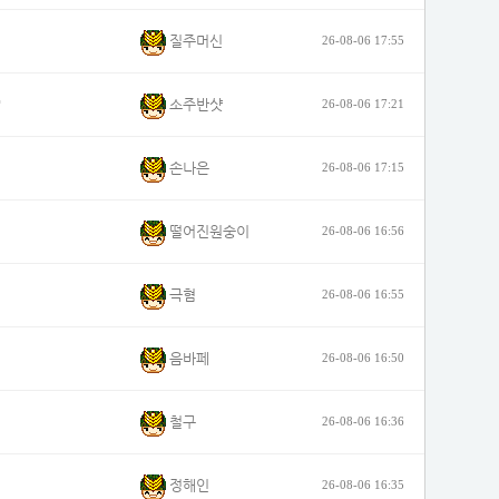
질주머신
26-08-06 17:55
소주반샷
"
26-08-06 17:21
손나은
26-08-06 17:15
떨어진원숭이
26-08-06 16:56
극혐
26-08-06 16:55
음바페
26-08-06 16:50
철구
26-08-06 16:36
정해인
26-08-06 16:35