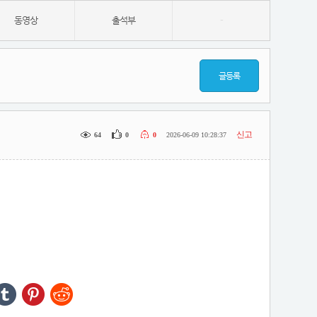
동영상
출석부
-
글등록
신고
64
0
0
2026-06-09 10:28:37