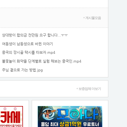
+ 게시물모음
상대방이 합의금 천만원 요구 합니다...ㅜㅜ
여동생이 남동생으로 바뀐 이야기
중국의 깡시골 택시를 타보자.mp4
불꽃놀이 화약을 단계별로 실험 해보는 중국인.mp4
주님 곁으로 가는 방법.jpg
+ 보증업체 더보기