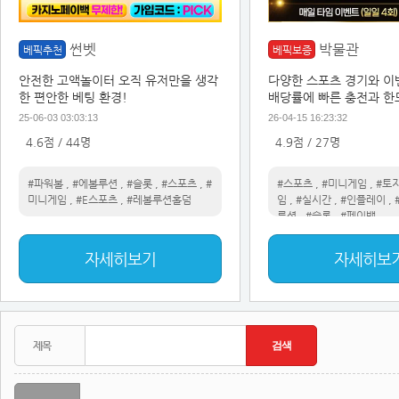
썬벳
박물관
베픽추천
베픽보증
안전한 고액놀이터 오직 유저만을 생각
다양한 스포츠 경기와 이
한 편안한 베팅 환경!
배당률에 빠른 충전과 한
25-06-03 03:03:13
26-04-15 16:23:32
4.6점 / 44명
4.9점 / 27명
#파워볼
,
#에볼루션
,
#슬롯
,
#스포츠
,
#
#스포츠
,
#미니게임
,
#토
미니게임
,
#E스포츠
,
#레볼루션홀덤
임
,
#실시간
,
#인플레이
,
루션
,
#슬롯
,
#페이백
자세히보기
자세히보