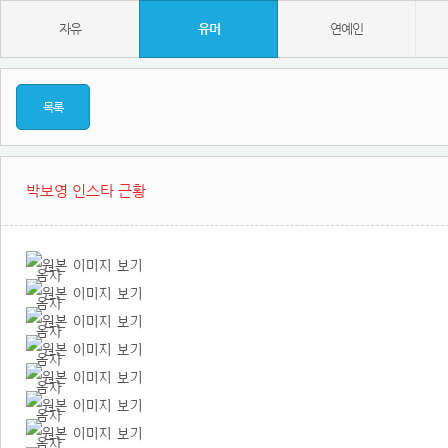
자유
유머
연예인
목록
박보영 인스타 근황