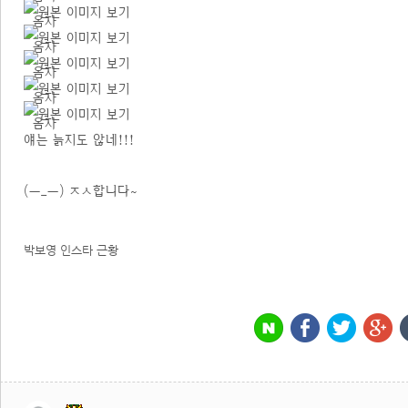
얘는 늙지도 않네!!!
(ㅡ_ㅡ) ㅈㅅ합니다~
박보영 인스타 근황