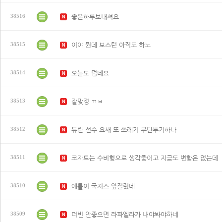
좋은하루보내셔요
38516
N
이야 뭔데 보스턴 아직도 하노
38515
N
오늘도 덥네요
38514
N
잘맞정 ㄲㅂ
38513
N
듀란 선수 요새 또 쓰레기 무단투기하나
38512
N
코자트는 수비형으로 생각중이고 지금도 변함은 없는데
38511
N
애틀이 국저스 앞질렀네
38510
N
더빈 안좋으면 라파엘라가 내야봐야하네
38509
N