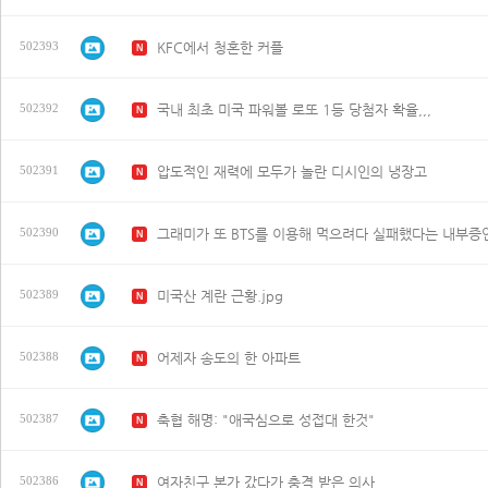
KFC에서 청혼한 커플
502393
N
국내 최초 미국 파워볼 로또 1등 당첨자 확율,,,
502392
N
압도적인 재력에 모두가 놀란 디시인의 냉장고
502391
N
그래미가 또 BTS를 이용해 먹으려다 실패했다는 내부증
502390
N
미국산 계란 근황.jpg
502389
N
어제자 송도의 한 아파트
502388
N
축협 해명: "애국심으로 성접대 한것"
502387
N
여자친구 본가 갔다가 충격 받은 의사
502386
N