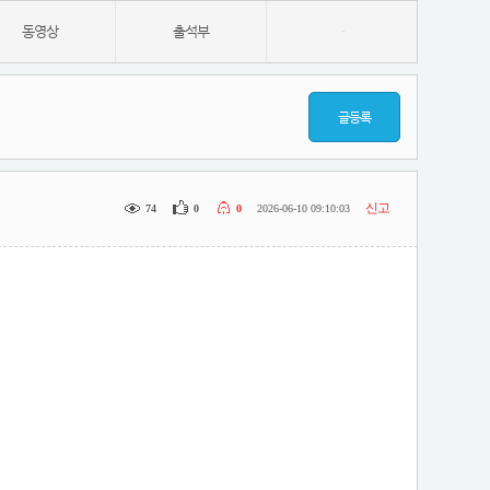
동영상
출석부
-
글등록
신고
74
0
0
2026-06-10 09:10:03