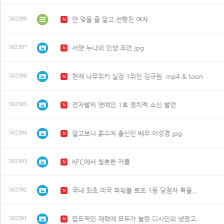
안 맞을 줄 알고 선빵친 여자
502398
N
서양 누나의 인생 조언.jpg
502397
N
현재 나무위키 실검 1위인 김규원. mp4 & toon
502396
N
전자발찌 연예인 1호 정치적 소신 발언
502395
N
알고보니 흙수저 출신인 배우 이성경.jpg
502394
N
KFC에서 청혼한 커플
502393
N
국내 최초 미국 파워볼 로또 1등 당첨자 확율,,,
502392
N
압도적인 재력에 모두가 놀란 디시인의 냉장고
502391
N