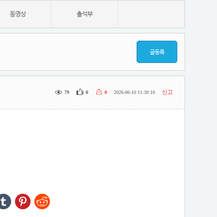
동영상
출석부
-
글등록
신고
79
0
0
2026-06-10 11:30:10