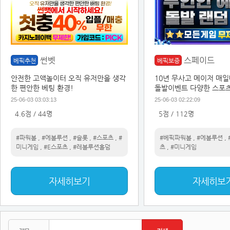
썬벳
스페이드
베픽추천
베픽보증
안전한 고액놀이터 오직 유저만을 생각
10년 무사고 메이저 매
한 편안한 베팅 환경!
돌발이벤트 다양한 스포
25-06-03 03:03:13
25-06-03 02:22:09
4.6점 / 44명
5점 / 112명
#파워볼
,
#에볼루션
,
#슬롯
,
#스포츠
,
#
#베픽파워볼
,
#에볼루션
,
미니게임
,
#E스포츠
,
#레볼루션홀덤
츠
,
#미니게임
자세히보기
자세히보