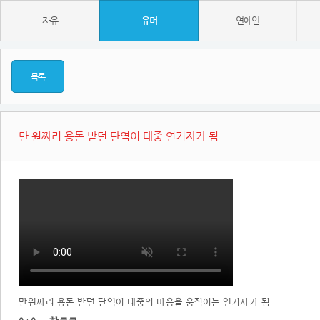
자유
유머
연예인
목록
만 원짜리 용돈 받던 단역이 대중 연기자가 됨
만원짜리 용돈 받던 단역이 대중의 마음을 움직이는 연기자가 됨