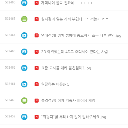
제미나이 몰락 진짜네 ㅋㅋㅋㅋㅋ
502466
N
성시경이 일본 가서 부럽다고 느끼는거 ㄷㄷ
502465
N
연애전쟁] 정치 성향에 종교까지 조금 다른 연인.jpg
502464
N
2D 예약했는데 4D로 오디세이 봤다는 사람
502463
N
요즘 교사들 왜케 불친절해?.jpg
502462
N
현질하는 이유JPG
502461
N
충격적인) 여자 기숙사 레이싱 게임
502460
N
"까맣다"를 무례하지 않게 말해주세요.jpg
502459
N