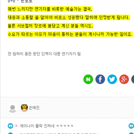
0+0 · 한로로
매번 느끼지만 연기자를 비롯한 예술가는 결국,
대중과 소통할 줄 알아야 비로소 성공했다 말하며 인정받게 됩니다.
물론 서브컬처 장르에 몸담고 계신 분들 역시도,
수요가 따르는 이유가 마음이 통하는 분들이 계시니까 가능한 일이죠.
만 원짜리 용돈 받던 단역이 대중 연기자가 됨
손예진
제미나이 몰락 진짜네 ㅋㅋㅋㅋㅋ
N