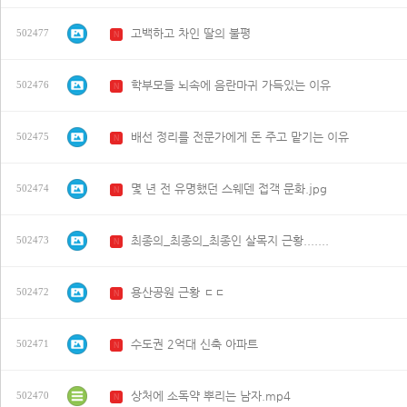
고백하고 차인 딸의 불평
502477
N
학부모들 뇌속에 음란마귀 가득있는 이유
502476
N
배선 정리를 전문가에게 돈 주고 맡기는 이유
502475
N
몇 년 전 유명했던 스웨덴 접객 문화.jpg
502474
N
최종의_최종의_최종인 살목지 근황.......
502473
N
용산공원 근황 ㄷㄷ
502472
N
수도권 2억대 신축 아파트
502471
N
상처에 소독약 뿌리는 남자.mp4
502470
N