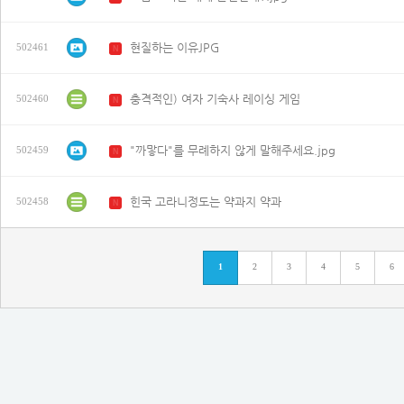
현질하는 이유JPG
502461
N
충격적인) 여자 기숙사 레이싱 게임
502460
N
"까맣다"를 무례하지 않게 말해주세요.jpg
502459
N
힌국 고라니정도는 약과지 약과
502458
N
1
2
3
4
5
6