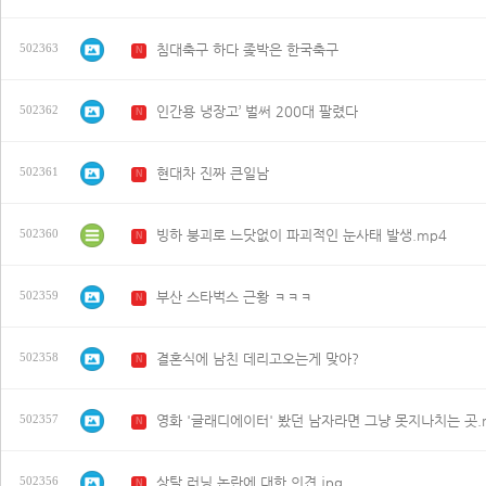
침대축구 하다 좆박은 한국축구
502363
N
인간용 냉장고’ 벌써 200대 팔렸다
502362
N
현대차 진짜 큰일남
502361
N
빙하 붕괴로 느닷없이 파괴적인 눈사태 발생.mp4
502360
N
부산 스타벅스 근황 ㅋㅋㅋ
502359
N
결혼식에 남친 데리고오는게 맞아?
502358
N
영화 '글래디에이터' 봤던 남자라면 그냥 못지나치는 곳.
502357
N
상탈 러닝 논란에 대한 의견.jpg
502356
N