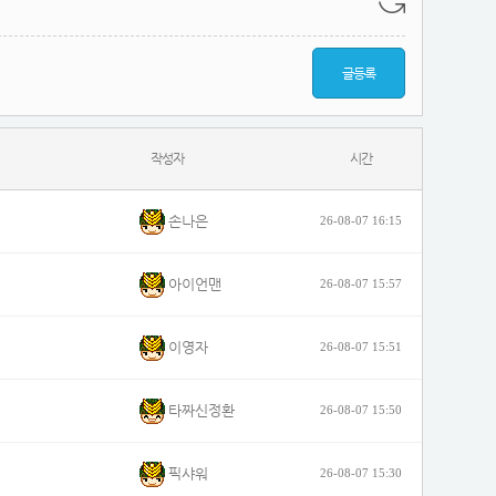
글등록
작성자
시간
손나은
26-08-07 16:15
아이언맨
26-08-07 15:57
이영자
26-08-07 15:51
타짜신정환
26-08-07 15:50
픽샤워
26-08-07 15:30