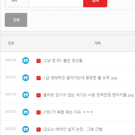
전체
번호
제목
그냥 쌩 피! 뽑은 청년들..
502376
N
1급 생태하천 말라가는데 황당한 물 도둑.jpg
502375
N
들어도 믿기지 않는 세기의 사랑 한국전쟁 한미커플.jpg
502374
N
JTBC가 축협 패는 이유 ㅋㅋㅋ
502373
N
교도소 에어컨 설치 논란...그후 근황
502372
N