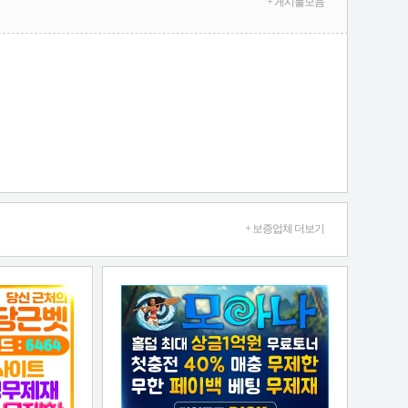
+ 게시물모음
+ 보증업체 더보기