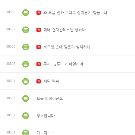
와 요즘 진짜 우타로 살아남기 힘들구나..
38508
N
미네 캔자한테스윕 당하나
38507
N
바트형 손에 맞은거 심하려나
38506
N
무사 12루다 라파엘라야
38505
N
세단 해줘
38504
N
오늘 피목이군요
38503
청소합니다
38502
가보자~~~
38501