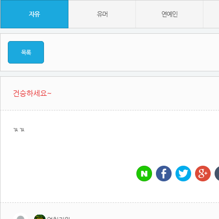
자유
유머
연예인
목록
건승하세요~
ㄳㄳ