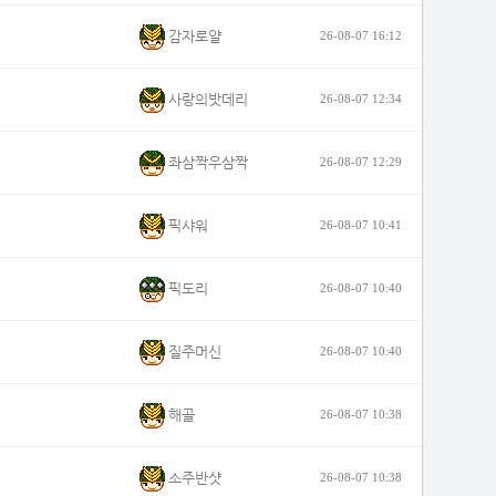
감자로얄
26-08-07 16:12
사랑의밧데리
26-08-07 12:34
좌삼짝우삼짝
26-08-07 12:29
픽샤워
26-08-07 10:41
픽도리
26-08-07 10:40
질주머신
26-08-07 10:40
해골
26-08-07 10:38
소주반샷
26-08-07 10:38