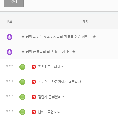
전체
번호
제목
◈ 베픽 파워볼 & 파워사다리 픽등록 연승 이벤트 ◈
◈ 베픽 커뮤니티 리뷰 홍보 이벤트 ◈
좋은하루보내셔요
38520
N
스포츠는 한끝차이가 너무나서
38519
N
김민재 골넣었네요
38518
N
밤에도폭염ㄷㄷ
38517
N