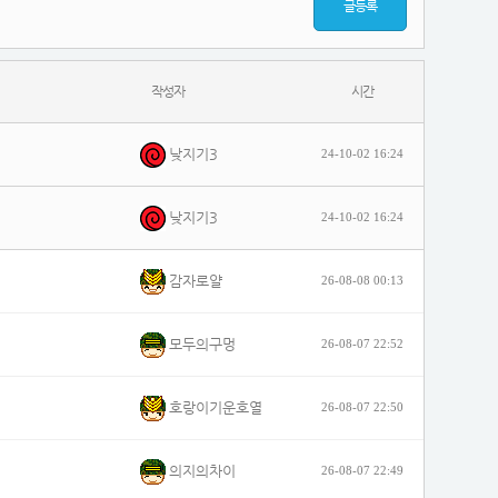
글등록
작성자
시간
낮지기3
24-10-02 16:24
낮지기3
24-10-02 16:24
감자로얄
26-08-08 00:13
모두의구멍
26-08-07 22:52
호랑이기운호열
26-08-07 22:50
의지의차이
26-08-07 22:49