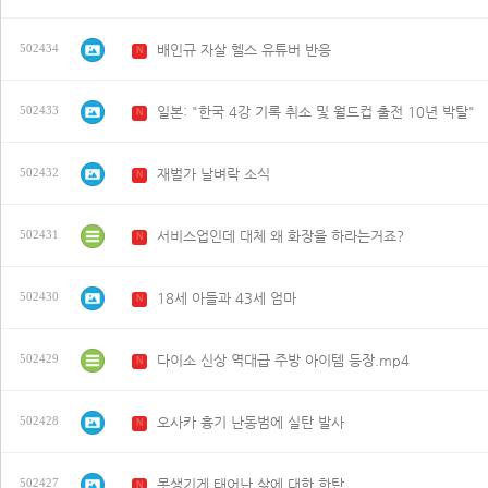
배인규 자살 헬스 유튜버 반응
502434
N
일본: "한국 4강 기록 취소 및 월드컵 출전 10년 박탈"
502433
N
재벌가 날벼락 소식
502432
N
서비스업인데 대체 왜 화장을 하라는거죠?
502431
N
18세 아들과 43세 엄마
502430
N
다이소 신상 역대급 주방 아이템 등장.mp4
502429
N
오사카 흉기 난동범에 실탄 발사
502428
N
못생기게 태어난 삶에 대한 한탄
502427
N