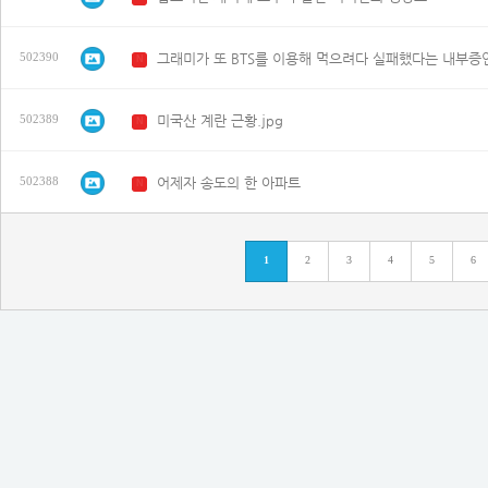
그래미가 또 BTS를 이용해 먹으려다 실패했다는 내부증
502390
N
미국산 계란 근황.jpg
502389
N
어제자 송도의 한 아파트
502388
N
1
2
3
4
5
6