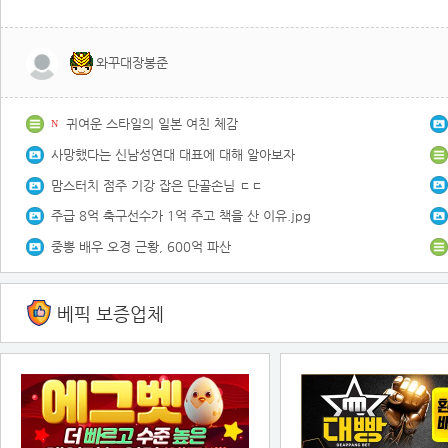
와꾸대장봉준
귀여운 스타일의 일본 여친 체감
N
사망했다는 신남성연대 대표에 대해 알아보자
맘스터치 점주 기강 잡은 단골손님 ㄷㄷ
주급 8억 축구선수가 1억 주고 책을 산 이유.jpg
중뽕 배우 오경 근황, 600억 파산
베픽 보증업체