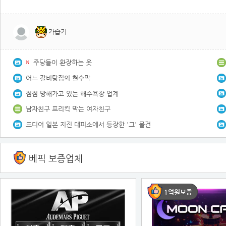
가습기
주당들이 환장하는 옷
N
어느 갈비탕집의 현수막
점점 망해가고 있는 해수욕장 업계
남자친구 프리킥 막는 여자친구
드디어 일본 지진 대피소에서 등장한 '그' 물건
베픽 보증업체
1억원보증