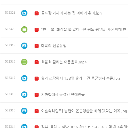
골프장 가까이 사는 집 아빠의 취미.jpg
502321
N
502320
N
대륙의 신종유행
502319
N
호불호 갈리는 여름음료.mp4
502318
N
휴가 조작해서 138일 휴가 나간 육군병사 수준.jpg
502317
N
지하철에서 목격된 연예인들
502316
N
이혼숙려캠프] 남편이 은둔생활을 하게 됐다는 이유.jpg
502315
N
정부, 올해 가석방 30% 확대 ㄷ "교도소 과밀 해소위해
502314
N