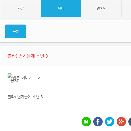
자유
유머
연예인
목록
블라) 변기물에 소변 3
블라) 변기물에 소변 3