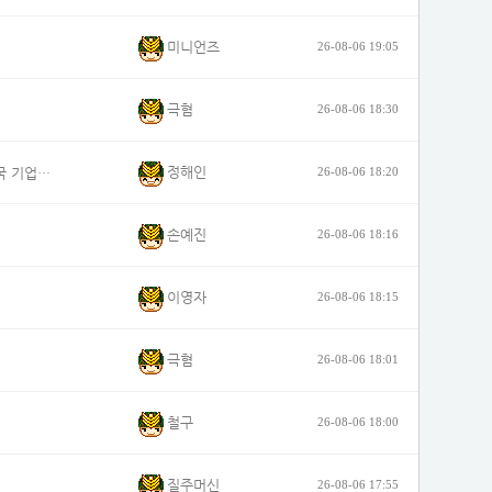
미니언즈
26-08-06 19:05
극혐
26-08-06 18:30
정해인
"한국 물, 화장실 물 같아…안 줘도 됨"/日 지진 피해 한국 기업 지원
26-08-06 18:20
손예진
26-08-06 18:16
이영자
26-08-06 18:15
극혐
26-08-06 18:01
철구
26-08-06 18:00
질주머신
26-08-06 17:55