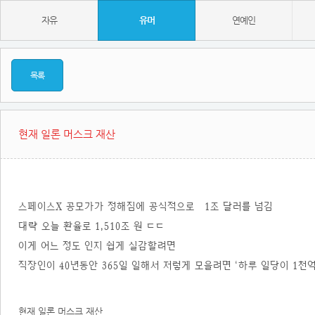
자유
유머
연예인
목록
현재 일론 머스크 재산
스페이스X 공모가가 정해짐에 공식적으로 1조 달러를 넘김
대략 오늘 환율로 1,510조 원 ㄷㄷ
이게 어느 정도 인지 쉽게 실감할려면
직장인이 40년동안 365일 일해서 저렇게 모을려면 ‘하루 일당이 1천
현재 일론 머스크 재산