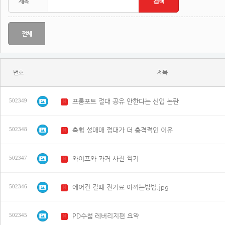
전체
번호
제목
프롬포트 절대 공유 안한다는 신입 논란
502349
N
축협 성매매 접대가 더 충격적인 이유
502348
N
와이프와 과거 사진 찍기
502347
N
에어컨 킬때 전기료 아끼는방법.jpg
502346
N
PD수첩 레버리지편 요약
502345
N