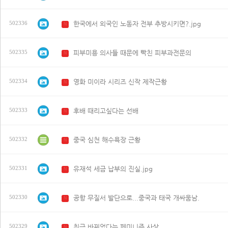
한국에서 외국인 노동자 전부 추방시키면?.jpg
502336
N
피부미용 의사들 때문에 빡친 피부과전문의
502335
N
영화 미이라 시리즈 신작 제작근황
502334
N
후배 때리고싶다는 선배
502333
N
중국 심천 해수욕장 근황
502332
N
유재석 세금 납부의 진실.jpg
502331
N
공항 무질서 발단으로...중국과 태국 개싸움남.
502330
N
최근 바뀌었다는 페미니즘 사상
502329
N