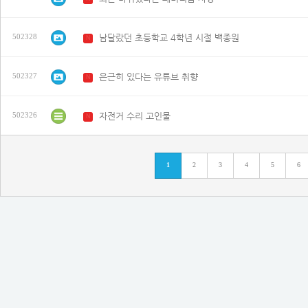
남달랐던 초등학교 4학년 시절 백종원
502328
N
은근히 있다는 유튜브 취향
502327
N
자전거 수리 고인물
502326
N
1
2
3
4
5
6