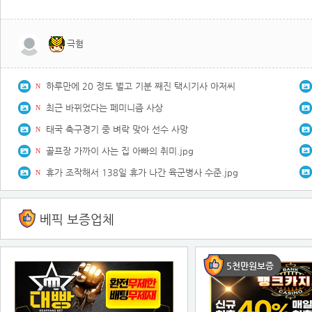
극혐
하루만에 20 정도 벌고 기분 째진 택시기사 아저씨
N
최근 바뀌었다는 페미니즘 사상
N
태국 축구경기 중 벼락 맞아 선수 사망
N
골프장 가까이 사는 집 아빠의 취미.jpg
N
휴가 조작해서 138일 휴가 나간 육군병사 수준.jpg
N
베픽 보증업체
5천만원보증