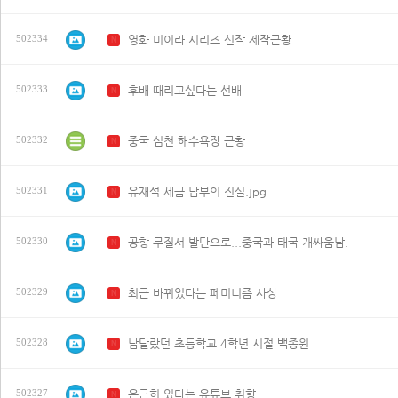
영화 미이라 시리즈 신작 제작근황
502334
N
후배 때리고싶다는 선배
502333
N
중국 심천 해수욕장 근황
502332
N
유재석 세금 납부의 진실.jpg
502331
N
공항 무질서 발단으로...중국과 태국 개싸움남.
502330
N
최근 바뀌었다는 페미니즘 사상
502329
N
남달랐던 초등학교 4학년 시절 백종원
502328
N
은근히 있다는 유튜브 취향
502327
N