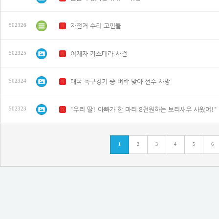
자전거 수리 고인물
502326
N
어제자 카스테라 사건
502325
N
태국 축구경기 중 벼락 맞아 선수 사망
502324
N
"우리 딸! 아빠가 한 마리 8천원하는 보리새우 사왔어!"
502323
N
1
2
3
4
5
6