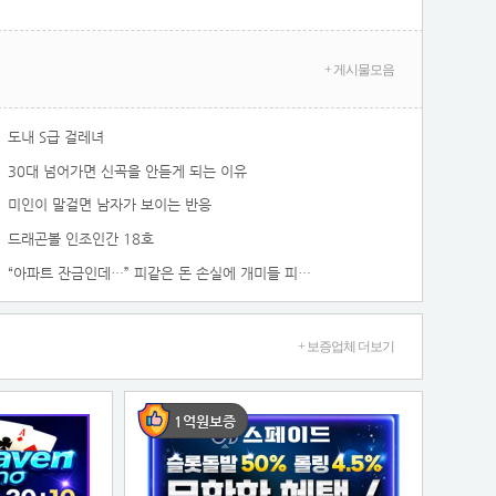
+ 게시물모음
도내 S급 걸레녀
30대 넘어가면 신곡을 안듣게 되는 이유
미인이 말걸면 남자가 보이는 반응
드래곤볼 인조인간 18호
“아파트 잔금인데…” 피같은 돈 손실에 개미들 피눈물
+ 보증업체 더보기
1억원보증