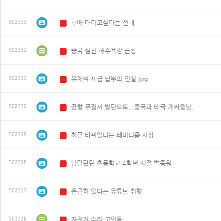
후배 때리고싶다는 선배
502333
N
중국 심천 해수욕장 근황
502332
N
유재석 세금 납부의 진실.jpg
502331
N
공항 무질서 발단으로...중국과 태국 개싸움남.
502330
N
최근 바뀌었다는 페미니즘 사상
502329
N
남달랐던 초등학교 4학년 시절 백종원
502328
N
은근히 있다는 유튜브 취향
502327
N
자전거 수리 고인물
502326
N