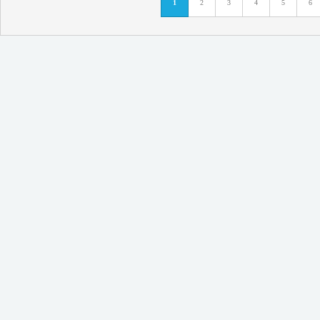
1
2
3
4
5
6