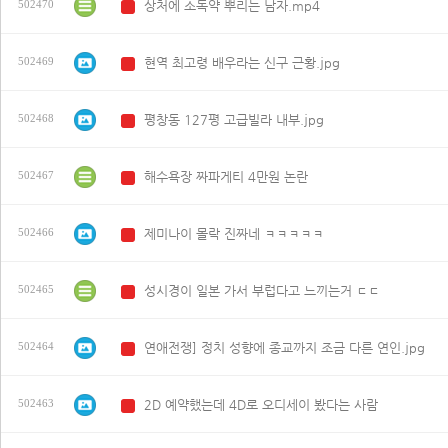
상처에 소독약 뿌리는 남자.mp4
502470
N
현역 최고령 배우라는 신구 근황.jpg
502469
N
평창동 127평 고급빌라 내부.jpg
502468
N
해수욕장 짜파게티 4만원 논란
502467
N
제미나이 몰락 진짜네 ㅋㅋㅋㅋㅋ
502466
N
성시경이 일본 가서 부럽다고 느끼는거 ㄷㄷ
502465
N
연애전쟁] 정치 성향에 종교까지 조금 다른 연인.jpg
502464
N
2D 예약했는데 4D로 오디세이 봤다는 사람
502463
N