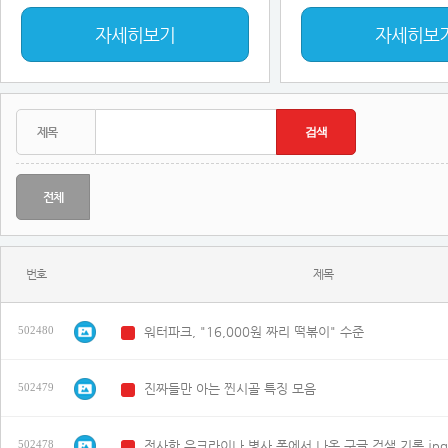
자세히보기
자세히보
전체
번호
제목
워터파크, "16,000원 짜리 떡볶이" 수준
502480
N
진짜들만 아는 찐시골 특징 모음
502479
N
전사한 우크라이나 병사 폰에서 나온 구글 검색 기록.jpg
502478
N