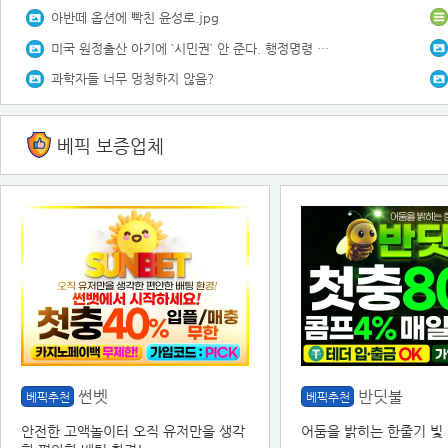
아반떼 옵션에 빡친 윤성로.jpg
미국 원정출산 아기에 `시민권` 안 준다. 행정명령 서명
과학자들 너무 멍청하지 않음?
베픽 보증업체
썬벳
반딧불
베픽추천
베픽추천
안전한 고액놀이터 오직 유저만을 생각
어둠을 밝히는 한줄기 빛