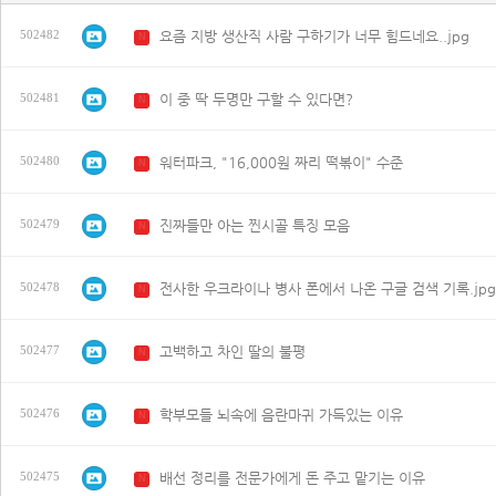
요즘 지방 생산직 사람 구하기가 너무 힘드네요..jpg
502482
N
이 중 딱 두명만 구할 수 있다면?
502481
N
워터파크, "16,000원 짜리 떡볶이" 수준
502480
N
진짜들만 아는 찐시골 특징 모음
502479
N
전사한 우크라이나 병사 폰에서 나온 구글 검색 기록.jpg
502478
N
고백하고 차인 딸의 불평
502477
N
학부모들 뇌속에 음란마귀 가득있는 이유
502476
N
배선 정리를 전문가에게 돈 주고 맡기는 이유
502475
N