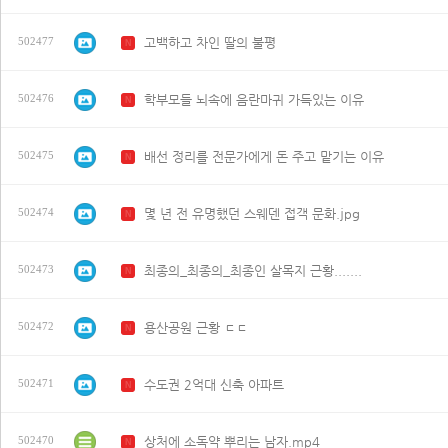
고백하고 차인 딸의 불평
502477
N
학부모들 뇌속에 음란마귀 가득있는 이유
502476
N
배선 정리를 전문가에게 돈 주고 맡기는 이유
502475
N
몇 년 전 유명했던 스웨덴 접객 문화.jpg
502474
N
최종의_최종의_최종인 살목지 근황.......
502473
N
용산공원 근황 ㄷㄷ
502472
N
수도권 2억대 신축 아파트
502471
N
상처에 소독약 뿌리는 남자.mp4
502470
N