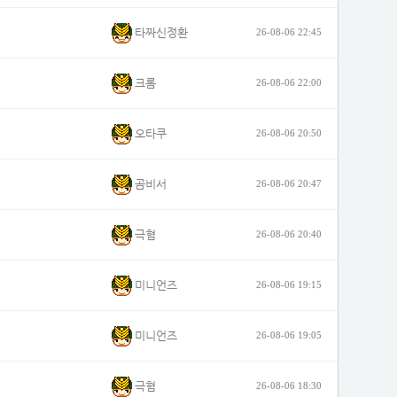
타짜신정환
26-08-06 22:45
크롬
26-08-06 22:00
오타쿠
26-08-06 20:50
곰비서
26-08-06 20:47
극혐
26-08-06 20:40
미니언즈
26-08-06 19:15
미니언즈
26-08-06 19:05
극혐
26-08-06 18:30