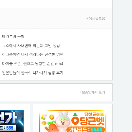
+ 게시물모음
메가톤바 근황
ㅈ소에서 사내연애 하는데 고민 생김.
이때쯤이면 다시 생각나는 진정한 위인
마이클 잭슨, 찐으로 당황한 순간.mp4
일본인들의 한국식 나가사키 짬뽕 후기
+ 보증업체 더보기