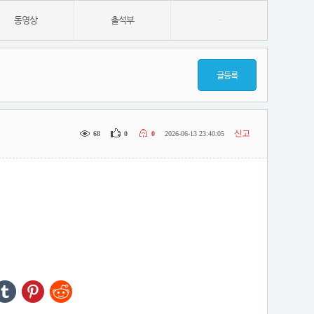
동영상
출석부
-
글등록
신고
68
0
0
2026-06-13 23:40:05