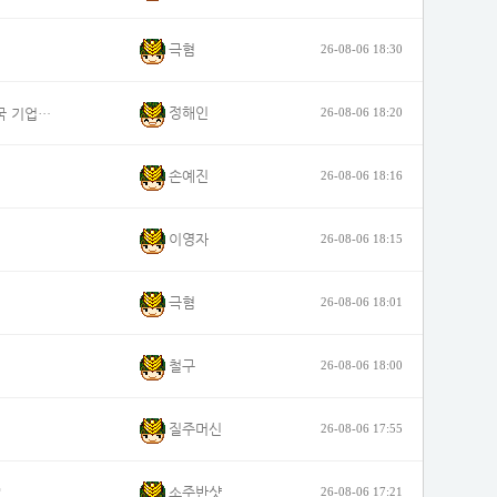
극혐
26-08-06 18:30
정해인
"한국 물, 화장실 물 같아…안 줘도 됨"/日 지진 피해 한국 기업 지원
26-08-06 18:20
손예진
26-08-06 18:16
이영자
26-08-06 18:15
극혐
26-08-06 18:01
철구
26-08-06 18:00
질주머신
26-08-06 17:55
소주반샷
"
26-08-06 17:21