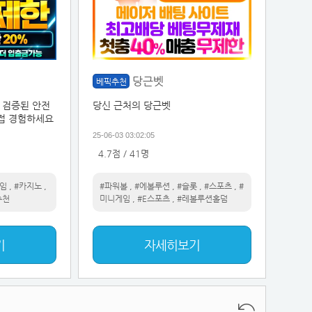
당근벳
베픽추천
 검증된 안전
당신 근처의 당근벳
접 경험하세요
25-06-03 03:02:05
4.7점 / 41명
임
,
#카지노
,
#파워볼
,
#에볼루션
,
#슬롯
,
#스포츠
,
#
추천
미니게임
,
#E스포츠
,
#레볼루션홀덤
기
자세히보기