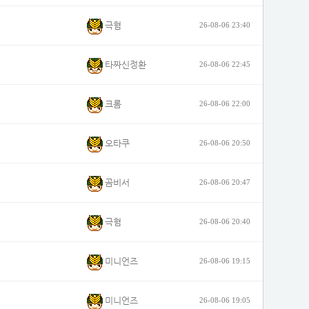
극혐
26-08-06 23:40
타짜신정환
26-08-06 22:45
크롬
26-08-06 22:00
오타쿠
26-08-06 20:50
곰비서
26-08-06 20:47
극혐
26-08-06 20:40
미니언즈
26-08-06 19:15
미니언즈
26-08-06 19:05