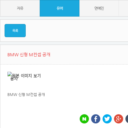
자유
유머
연예인
목록
BMW 신형 M컨셉 공개
BMW 신형 M컨셉 공개