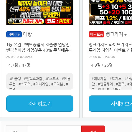
대빵
뱅크카지노
베픽추천
베픽보증
1등 유일고액보증업체 BJ솔랭 멸망전
뱅크카지노 라이브카지노
벤픽후마감 가입첫충 40% 무한매충이
롯게임 다양한 이벤트 진행
벤트
재충·페이백·콤프 지급 
25-06-03 02:45:44
26-05-07 21:32:45
무제한환전 지원
4.7점 / 47명
4.9점 / 26명
#BJ솔랭
,
#벤픽후마감
,
#E스포츠
,
#에볼
#미니게임
,
#토지노
,
#가
루션
,
#스포츠
,
#미니게임
,
#고자본
,
#
간
,
#인플레이
,
#콤프
,
#
홀덤
롯
,
#페이백
,
#쿠폰
자세히보기
자세히보