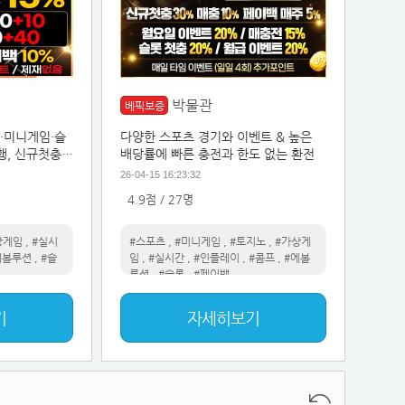
박물관
베픽보증
·미니게임·슬
다양한 스포츠 경기와 이벤트 & 높은
, 신규첫충·
배당률에 빠른 충전과 한도 없는 환전
혜택과 빠른충전
26-04-15 16:23:32
4.9점 / 27명
상게임
,
#실시
#스포츠
,
#미니게임
,
#토지노
,
#가상게
에볼루션
,
#슬
임
,
#실시간
,
#인플레이
,
#콤프
,
#에볼
루션
,
#슬롯
,
#페이백
기
자세히보기