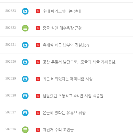
후배 때리고싶다는 선배
502333
N
중국 심천 해수욕장 근황
502332
N
유재석 세금 납부의 진실.jpg
502331
N
공항 무질서 발단으로...중국과 태국 개싸움남.
502330
N
최근 바뀌었다는 페미니즘 사상
502329
N
남달랐던 초등학교 4학년 시절 백종원
502328
N
은근히 있다는 유튜브 취향
502327
N
자전거 수리 고인물
502326
N