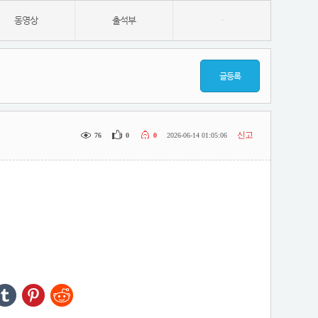
동영상
출석부
-
글등록
신고
76
0
0
2026-06-14 01:05:06