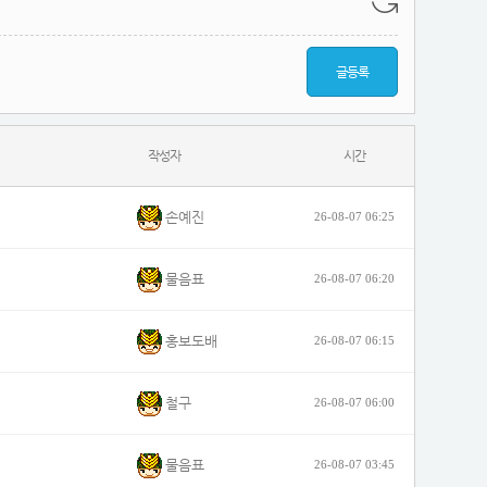
글등록
작성자
시간
손예진
26-08-07 06:25
물음표
26-08-07 06:20
홍보도배
26-08-07 06:15
철구
26-08-07 06:00
물음표
26-08-07 03:45