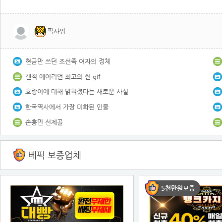
픽샤워
현금만 쓰던 조선족 여자의 정체
갠적 에어리언 최고의 씬.gif
호랑이에 대해 밝혀졌다는 새로운 사실
한국역사에서 가장 미화된 인물
손흥민 선제골
베픽 보증업체
5천만원보증