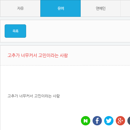
자유
유머
연예인
목록
고추가 너무커서 고민이라는 사람
고추가 너무커서 고민이라는 사람