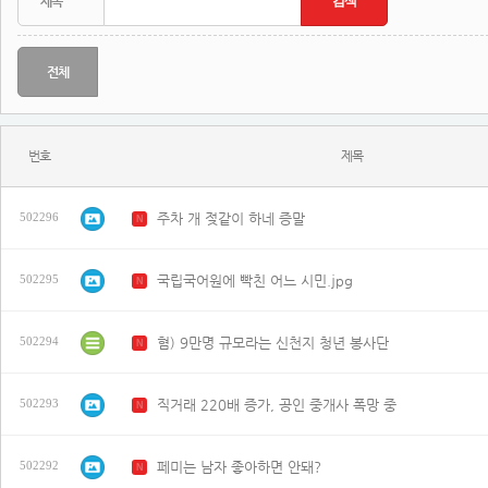
전체
번호
제목
주차 개 젖같이 하네 증말
502296
N
국립국어원에 빡친 어느 시민.jpg
502295
N
혐) 9만명 규모라는 신천지 청년 봉사단
502294
N
직거래 220배 증가, 공인 중개사 폭망 중
502293
N
페미는 남자 좋아하면 안돼?
502292
N