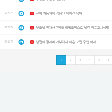
신형 자동차에 작용된 에어컨 냉매
502275
N
부모님 전재산 7억을 불법도박으로 날린 임용고시생딸
502274
N
남편이 잠자리 거부해서 이혼 고민 중인 여자
502273
N
1
2
3
4
5
6