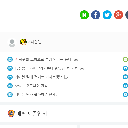
아이언맨
귀귀의 고향으로 추정 된다는 동네.jpg
N
1급 생태하천 말라가는데 황당한 물 도둑.jpg
에어컨 킬때 전기료 아끼는방법.jpg
추성훈 오토바이 가격
페미는 남자 좋아하면 안돼?
베픽 보증업체