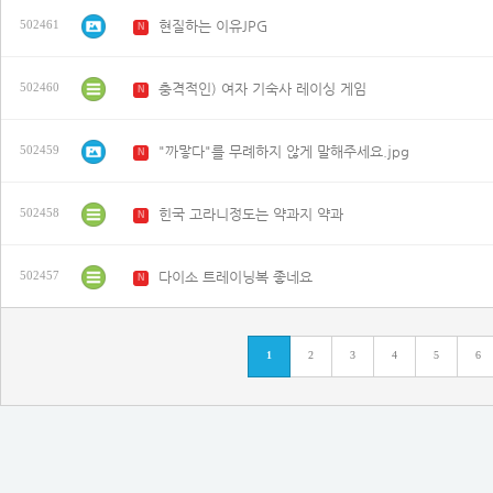
현질하는 이유JPG
502461
N
충격적인) 여자 기숙사 레이싱 게임
502460
N
"까맣다"를 무례하지 않게 말해주세요.jpg
502459
N
힌국 고라니정도는 약과지 약과
502458
N
다이소 트레이닝복 좋네요
502457
N
1
2
3
4
5
6