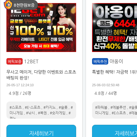
8천만원보증
12BET
야옹이
베픽보증
베픽추천
무사고 메이저, 다양한 이벤트와 스포츠
특별한 혜택! 자금력 1위
배팅의 완성!
26-05-17 12:24:10
25-06-03 02:50:48
4.9점 / 26명
4.8점 / 44명
#스포츠
,
#E-스포츠
,
#카지노
,
#슬롯
,
#
#파워볼
,
#에볼루션
,
#슬
미니게임
,
#낚시
,
#복권
,
#숫자게임
,
#
미니게임
,
#E스포츠
,
#레
케노
자세히보기
자세히보