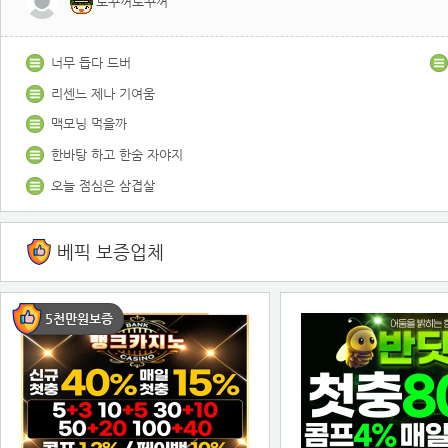
로꾸꺼로꾸꺼
너무 듭다 드버
리센느 제나 기여움
맥모닝 먹을까
한바탕 하고 한숨 자야지
오늘 점심은 삼겹살
베픽 보증업체
5천만원보증