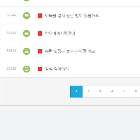
어묵을 넣지 말란 법이 있을까요
38545
N
밤낮바껴서죽것네
38544
N
송탄 의정부 놀부 부찌맛 비교
38543
N
점심 먹어야지
38542
N
1
2
3
4
5
6