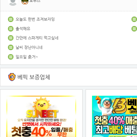
호루스
오늘도 한번 조져보자잉
출석해유
간만에 스파게티 먹고싶네
날씨 장난아니네
일요일 춠거~
베픽 보증업체