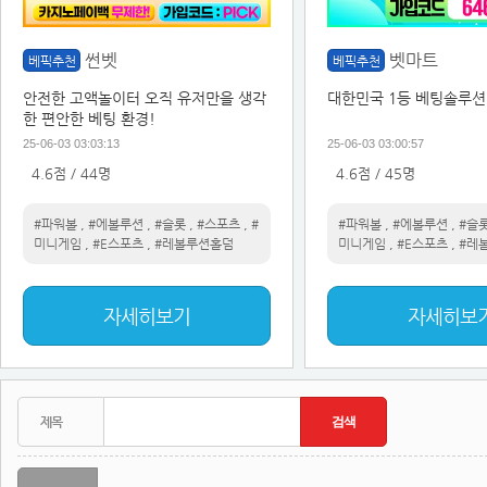
썬벳
벳마트
베픽추천
베픽추천
안전한 고액놀이터 오직 유저만을 생각
대한민국 1등 베팅솔루션
한 편안한 베팅 환경!
25-06-03 03:03:13
25-06-03 03:00:57
4.6점 / 44명
4.6점 / 45명
#파워볼
,
#에볼루션
,
#슬롯
,
#스포츠
,
#
#파워볼
,
#에볼루션
,
#슬
미니게임
,
#E스포츠
,
#레볼루션홀덤
미니게임
,
#E스포츠
,
#레
자세히보기
자세히보