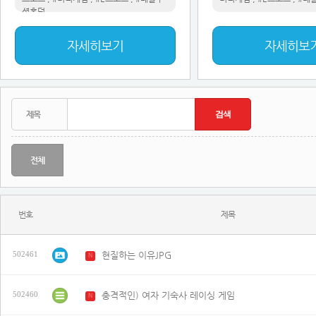
션홀덤
자세히보기
자세히보
전체
번호
제목
현질하는 이유JPG
502461
N
충격적인) 여자 기숙사 레이싱 게임
502460
N