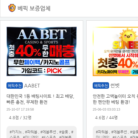
베픽 보증업체
AABET
썬벳
베픽추천
베픽추천
대한민국 1등 배팅사이트 ! 최고 배당,
안전한 고액놀이터 오직 
빠른 충전, 무제한 환전
한 편안한 베팅 환경!
25-10-07 17:19:58
25-06-03 03:03:13
4.8점 / 32명
4.6점 / 44명
#카지노
,
#파워볼
,
#에볼루션
,
#슬롯
,
#
#파워볼
,
#에볼루션
,
#슬
스포츠
,
#미니게임
,
#E스포츠
,
#레볼루
미니게임
,
#E스포츠
,
#레