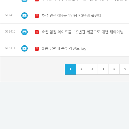
추석 민생지원금 1인당 50만원 풀린다
502413
N
축협 임원 와이프들, 15년간 세금으로 매년 해외여행
502412
N
불륜 남편에 복수 레전드.jpg
502411
N
1
2
3
4
5
6