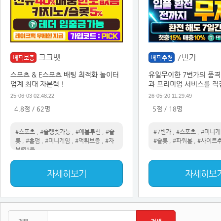
크크벳
7번가
베픽보증
베픽추천
스포츠 & E스포츠 배팅 최적화 놀이터
유일무이한 7번가의 품격
업계 최대 자본력 !
과 프리미엄 서비스를 직
25-06-03 02:48:22
26-05-20 11:29:49
4.8점 / 62명
5점 / 18명
#스포츠
,
#솔랭벳가능
,
#에볼루션
,
#슬
#7번가
,
#스포츠
,
#미니게
롯
,
#홀덤
,
#미니게임
,
#먹튀보증
,
#자
#슬롯
,
#파워볼
,
#사이트
본력1등
자세히보기
자세히보