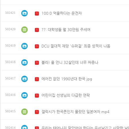
100:0 억울하다는 운전자
502421
N
??: 대학생들 월 30만원 주세여
502420
N
DCU 절대적 재앙 '슈퍼걸' 최종 성적이 나옴
502419
N
블라) 울 언니 32살인데 너무 짜증나
502418
N
에어컨 없던 1990년대 한국.jpg
502417
N
어린이집 선생님의 다급한 연락
502416
N
갤럭시가 한국폰인지 몰랐던 일본여자.mp4
502415
N
우리는 태어나지 말았어야 한다는 유서남기고 사망한 남매
502414
N