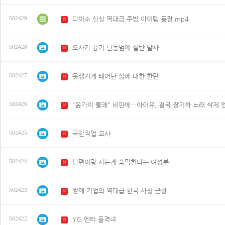
다이소 신상 역대급 주방 아이템 등장.mp4
502429
N
오사카 흉기 난동범에 실탄 발사
502428
N
못생기게 태어난 삶에 대한 한탄
502427
N
"윤가이 불쾌" 비판에…아이유, 결국 장기하 노래 삭제 
502426
N
극한직업 교사
502425
N
남편이랑 사는게 숨막힌다는 여성분
502424
N
짱깨 기업의 역대급 한국 사칭 근황
502423
N
YG 엔터 돌격녀
502422
N