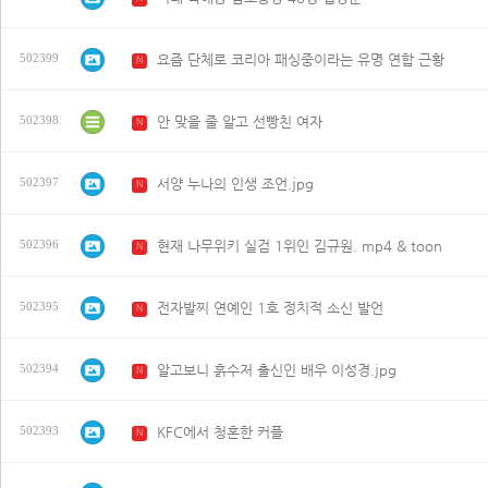
요즘 단체로 코리아 패싱중이라는 유명 연합 근황
502399
N
안 맞을 줄 알고 선빵친 여자
502398
N
서양 누나의 인생 조언.jpg
502397
N
현재 나무위키 실검 1위인 김규원. mp4 & toon
502396
N
전자발찌 연예인 1호 정치적 소신 발언
502395
N
알고보니 흙수저 출신인 배우 이성경.jpg
502394
N
KFC에서 청혼한 커플
502393
N