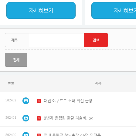
자세히보기
자세히보
전체
번호
제목
대전 야쿠르트 소녀 최신 근황
502402
N
8년차 은행원 한달 지출비.jpg
502401
N
역대 육해공 참모총장 46명 입장문
502400
N