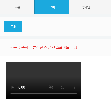
자유
유머
연예인
목록
무서운 수준까지 발전한 최근 섹스로이드 근황