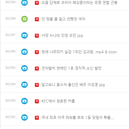
요즘 단체로 코리아 패싱중이라는 유명 연합 근황
502399
N
안 맞을 줄 알고 선빵친 여자
502398
N
서양 누나의 인생 조언.jpg
502397
N
현재 나무위키 실검 1위인 김규원. mp4 & toon
502396
N
전자발찌 연예인 1호 정치적 소신 발언
502395
N
알고보니 흙수저 출신인 배우 이성경.jpg
502394
N
KFC에서 청혼한 커플
502393
N
국내 최초 미국 파워볼 로또 1등 당첨자 확율,,,
502392
N