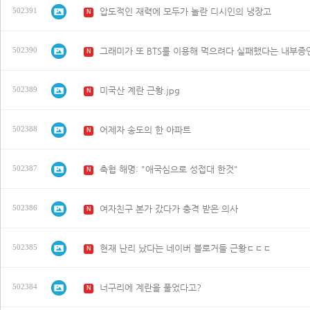
압도적인 재력에 모두가 놀란 디시인의 냉장고
502391
N
그래미가 또 BTS를 이용해 먹으려다 실패했다는 내부증
502390
N
미국산 계란 근황.jpg
502389
N
어제자 송도의 한 아파트
502388
N
축협 해명: "애국심으로 성접대 한것"
502387
N
여자친구 본가 갔다가 충격 받은 의사
502386
N
현재 난리 났다는 네이버 블로거들 근황ㄷㄷㄷ
502385
N
너구리에 계란을 풀었다고?
502384
N