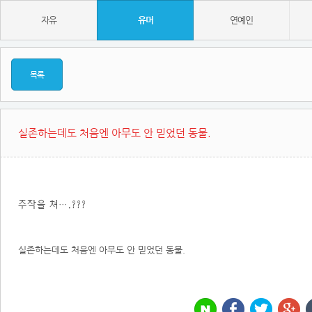
자유
유머
연예인
목록
실존하는데도 처음엔 아무도 안 믿었던 동물.
주작을 쳐….???
실존하는데도 처음엔 아무도 안 믿었던 동물.