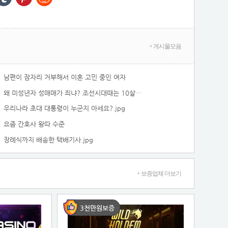
+ 게시물모음
남편이 잠자리 거부해서 이혼 고민 중인 여자
왜 미성년자 성매매가 죄냐? 조선시대때는 10살짜리 여자도 신부로 맞이했
우리나라 초대 대통령이 누군지 아세요?.jpg
요즘 간호사 왕따 수준
장례식까지 배송한 택배기사.jpg
+ 보증업체 더보기
3천만원보증