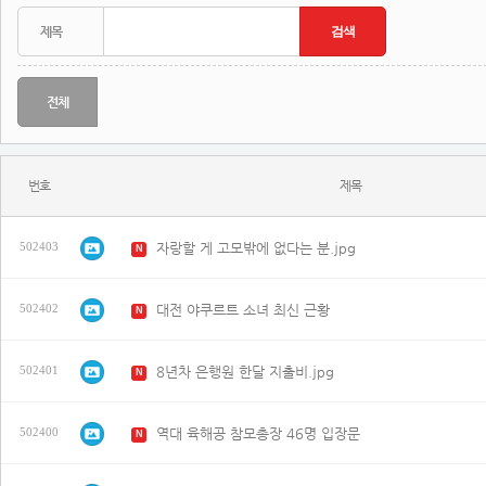
전체
번호
제목
자랑할 게 고모밖에 없다는 분.jpg
502403
N
대전 야쿠르트 소녀 최신 근황
502402
N
8년차 은행원 한달 지출비.jpg
502401
N
역대 육해공 참모총장 46명 입장문
502400
N