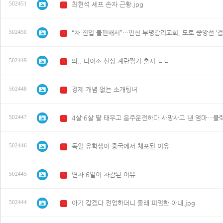
최현석 셰프 손자 근황.jpg
502451
N
502450
N
와.. 다이소 신상 계란찜기 출시 ㄷㄷ
502449
N
경제 개념 없는 소개팅녀
502448
N
502447
N
독일 유학생이 중국에서 체포된 이유
502446
N
연차 6일이 차감된 이유
502445
N
아기 갖겠다 전업하더니 몰래 피임한 아내.jpg
502444
N