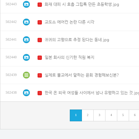
화재 대피 시 호흡 그립톡 만든 초등학생.jpg
502443
N
교도소 에어컨 논란 다른 시각
502442
N
귀귀의 고향으로 추정 된다는 동네.jpg
502441
N
일본 회사의 신기한 직원 복지
502440
N
실제로 불교에서 말하는 윤회 경험해보신분?
502439
N
한국 온 외국 여성들 사이에서 넘나 유행하고 있는 것.jp
502438
N
1
2
3
4
5
6