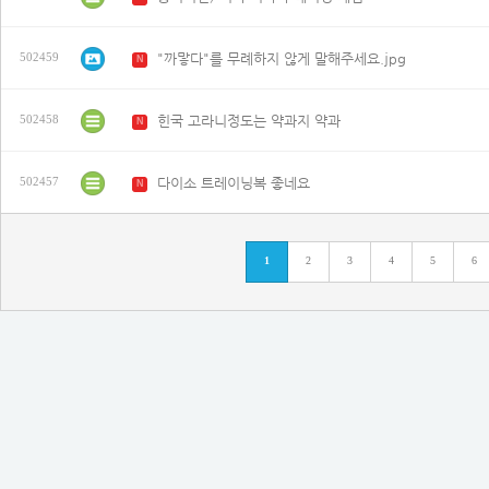
"까맣다"를 무례하지 않게 말해주세요.jpg
502459
N
힌국 고라니정도는 약과지 약과
502458
N
다이소 트레이닝복 좋네요
502457
N
1
2
3
4
5
6