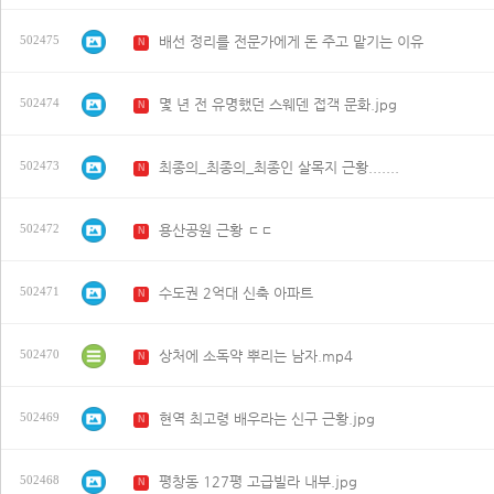
배선 정리를 전문가에게 돈 주고 맡기는 이유
502475
N
몇 년 전 유명했던 스웨덴 접객 문화.jpg
502474
N
최종의_최종의_최종인 살목지 근황.......
502473
N
용산공원 근황 ㄷㄷ
502472
N
수도권 2억대 신축 아파트
502471
N
상처에 소독약 뿌리는 남자.mp4
502470
N
현역 최고령 배우라는 신구 근황.jpg
502469
N
평창동 127평 고급빌라 내부.jpg
502468
N