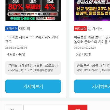
에이피
문카지노
베픽추천
베픽보증
프리미엄 사이트 스포츠&카지노 최대
어른들을 위한 놀이터 &
규모
놀이터 클라스의 차이를
25-06-03 02:58:03
25-06-03 02:26:18
4.6점 / 46명
5점 / 92명
#파워볼
,
#에볼루션
,
#슬롯
,
#스포츠
,
#
#에볼루션
,
#슬롯
,
#미니
미니게임
,
#E스포츠
,
#레볼루션홀덤
마틱
,
#보타카지노
,
#아시
자세히보기
자세히보