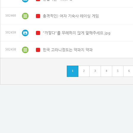
충격적인) 여자 기숙사 레이싱 게임
502460
N
"까맣다"를 무례하지 않게 말해주세요.jpg
502459
N
힌국 고라니정도는 약과지 약과
502458
N
1
2
3
4
5
6