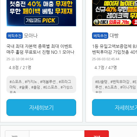
모아나
대빵
베픽추천
베픽추천
국내 최대 자본력 종목별 최대 이벤트
1등 유일고액보증업체 B
매주 홀덤 무료토너 진행 NO.1 모아나
벤픽후마감 가입첫충 40
벤트
25-11-10 08:44:54
25-06-03 02:45:44
4.8점 / 21명
4.7점 / 47명
#스포츠
,
#카지노
,
#에볼루션
,
#프라그
#BJ솔랭
,
#벤픽후마감
,
#
마틱
,
#슬롯
,
#홀덤
,
#E스포츠
,
#가상스
루션
,
#스포츠
,
#미니게임
포츠
홀덤
자세히보기
자세히보