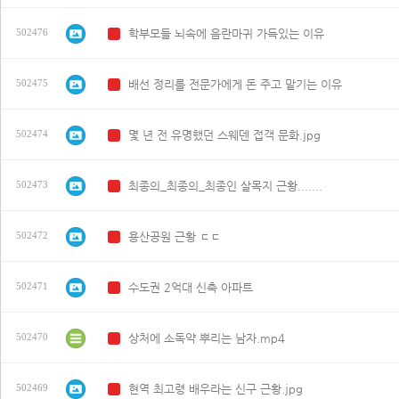
학부모들 뇌속에 음란마귀 가득있는 이유
502476
N
배선 정리를 전문가에게 돈 주고 맡기는 이유
502475
N
몇 년 전 유명했던 스웨덴 접객 문화.jpg
502474
N
최종의_최종의_최종인 살목지 근황.......
502473
N
용산공원 근황 ㄷㄷ
502472
N
수도권 2억대 신축 아파트
502471
N
상처에 소독약 뿌리는 남자.mp4
502470
N
현역 최고령 배우라는 신구 근황.jpg
502469
N