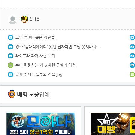
손나은
그냥 쌩 피! 뽑은 청년들..
영화 '글래디에이터' 봤던 남자라면 그냥 못지나치는 곳.mp4
와이프와 과거 사진 찍기
누나 화장하는 거 방해한 동생의 최후
유재석 세금 납부의 진실.jpg
베픽 보증업체