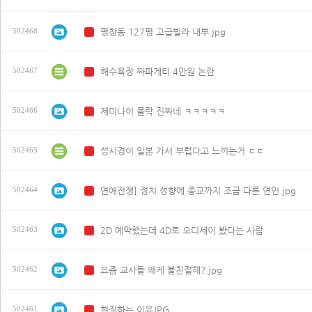
평창동 127평 고급빌라 내부.jpg
502468
N
해수욕장 짜파게티 4만원 논란
502467
N
제미나이 몰락 진짜네 ㅋㅋㅋㅋㅋ
502466
N
성시경이 일본 가서 부럽다고 느끼는거 ㄷㄷ
502465
N
연애전쟁] 정치 성향에 종교까지 조금 다른 연인.jpg
502464
N
2D 예약했는데 4D로 오디세이 봤다는 사람
502463
N
요즘 교사들 왜케 불친절해?.jpg
502462
N
현질하는 이유JPG
502461
N