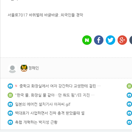
서울로7017 바퀴벌레 바글바글..외국인들 경악
정해인
중학교 화장실에서 여자 강간하다 교생한테 걸린 일진
N
"한국 물, 화장실 물 같아…안 줘도 됨"/日 지진 피해 한국 기업 지원
일본의 에어컨 설치기사 아저씨.gif
백대표가 사업하면서 진짜 충격 받았을때 썰
축협 개혁하는 박지성 근황