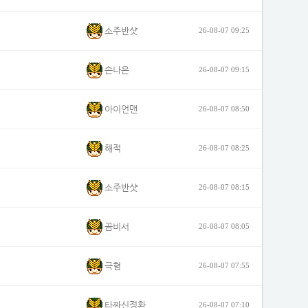
소주반샷
26-08-07 09:25
손나은
26-08-07 09:15
아이언맨
26-08-07 08:50
해적
26-08-07 08:25
소주반샷
26-08-07 08:15
곰비서
26-08-07 08:05
극혐
26-08-07 07:55
타짜신정환
26-08-07 07:10