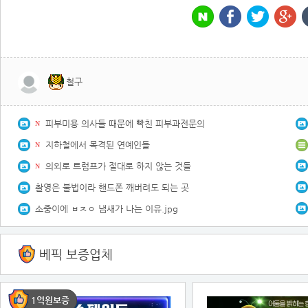
철구
피부미용 의사들 때문에 빡친 피부과전문의
N
지하철에서 목격된 연예인들
N
의외로 트럼프가 절대로 하지 않는 것들
N
촬영은 불법이라 핸드폰 깨버려도 되는 곳
소중이에 ㅂㅈㅇ 냄새가 나는 이유.jpg
베픽 보증업체
1억원보증