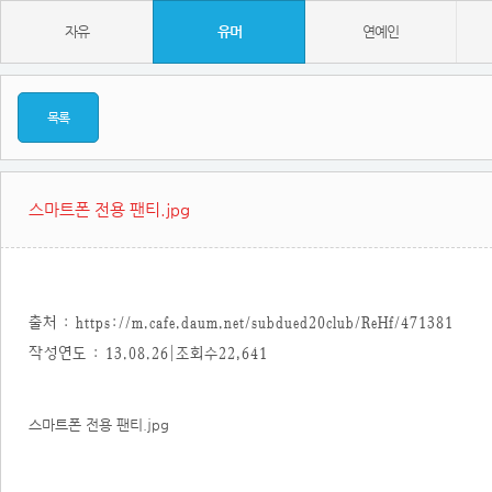
자유
유머
연예인
목록
스마트폰 전용 팬티.jpg
출처 :
https://m.cafe.daum.net/subdued20club/ReHf/471381
작성연도 :
13.08.26
|
조회수
22,641
스마트폰 전용 팬티.jpg