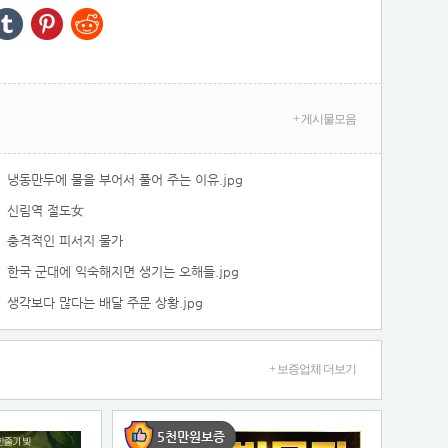
+ 게시물모음
냉동만두에 물을 부어서 풀어 주는 이유.jpg
신림역 절도女
충격적인 피서지 물가
한국 군대에 익숙해지면 생기는 오해들.jpg
생각보다 많다는 배달 주문 상황.jpg
+ 보증업체 더보기
5천만원보증