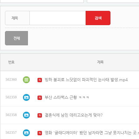
전체
번호
제목
빙하 붕괴로 느닷없이 파괴적인 눈사태 발생.mp4
502360
N
부산 스타벅스 근황 ㅋㅋㅋ
502359
N
결혼식에 남친 데리고오는게 맞아?
502358
N
영화 '글래디에이터' 봤던 남자라면 그냥 못지나치는 곳.
502357
N