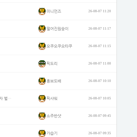
미니언즈
26-08-07 11:20
떨어진원숭이
26-08-07 11:17
오쿠오쿠오타쿠
26-08-07 11:15
픽도리
26-08-07 11:00
홍보도배
26-08-07 10:10
픽샤워
중국 전통 무술의 달인이 UFC 뺨 때리기 대회에 참가 하자 벌어진 일
26-08-07 10:05
소주반샷
26-08-07 09:45
가습기
26-08-07 09:35