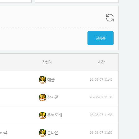
글등록
작성자
시간
애플
26-08-07 11:40
장사꾼
26-08-07 11:38
홍보도배
26-08-07 11:33
손나은
mp4
26-08-07 11:30