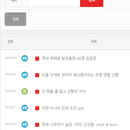
전체
번호
제목
역대 육해공 참모총장 46명 입장문
502400
N
요즘 단체로 코리아 패싱중이라는 유명 연합 근황
502399
N
안 맞을 줄 알고 선빵친 여자
502398
N
서양 누나의 인생 조언.jpg
502397
N
현재 나무위키 실검 1위인 김규원. mp4 & toon
502396
N