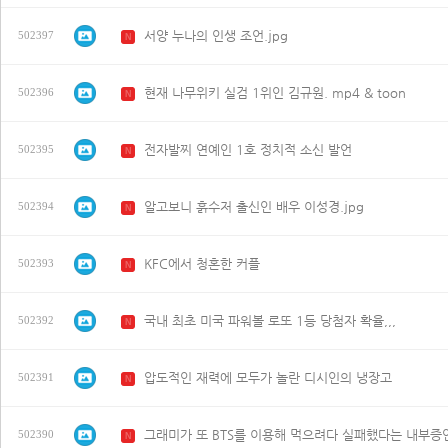
서양 누나의 인생 조언.jpg
502397
N
현재 나무위키 실검 1위인 김규원. mp4 & toon
502396
N
전자발찌 연예인 1호 정치적 소신 발언
502395
N
알고보니 흙수저 출신인 배우 이성경.jpg
502394
N
KFC에서 청혼한 커플
502393
N
국내 최초 미국 파워볼 로또 1등 당첨자 확율,,,
502392
N
압도적인 재력에 모두가 놀란 디시인의 냉장고
502391
N
그래미가 또 BTS를 이용해 먹으려다 실패했다는 내부증
502390
N