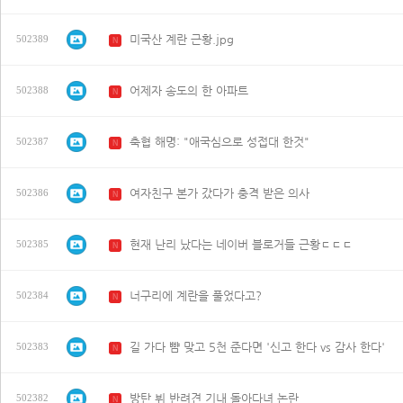
미국산 계란 근황.jpg
502389
N
어제자 송도의 한 아파트
502388
N
축협 해명: "애국심으로 성접대 한것"
502387
N
여자친구 본가 갔다가 충격 받은 의사
502386
N
현재 난리 났다는 네이버 블로거들 근황ㄷㄷㄷ
502385
N
너구리에 계란을 풀었다고?
502384
N
길 가다 뺨 맞고 5천 준다면 '신고 한다 vs 감사 한다'
502383
N
방탄 뷔 반려견 기내 돌아다녀 논란
502382
N