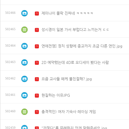
제미나이 몰락 진짜네 ㅋㅋㅋㅋㅋ
502466
N
성시경이 일본 가서 부럽다고 느끼는거 ㄷㄷ
502465
N
연애전쟁] 정치 성향에 종교까지 조금 다른 연인.jpg
502464
N
2D 예약했는데 4D로 오디세이 봤다는 사람
502463
N
요즘 교사들 왜케 불친절해?.jpg
502462
N
현질하는 이유JPG
502461
N
충격적인) 여자 기숙사 레이싱 게임
502460
N
"까맣다"를 무례하지 않게 말해주세요.jpg
502459
N