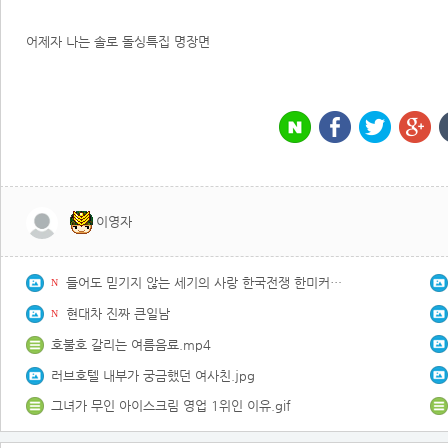
어제자 나는 솔로 돌싱특집 명장면
이영자
들어도 믿기지 않는 세기의 사랑 한국전쟁 한미커플.jpg
N
현대차 진짜 큰일남
N
호불호 갈리는 여름음료.mp4
러브호텔 내부가 궁금했던 여사친.jpg
그녀가 무인 아이스크림 영업 1위인 이유.gif