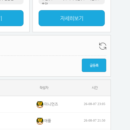
홀덤
기
자세히보기
글등록
작성자
시간
미니언즈
26-08-07 23:05
애플
26-08-07 21:50