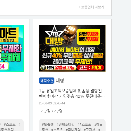
+ 보증업체 더보기
대빵
베픽추천
1등 유일고액보증업체 BJ솔랭 멸망전
벤픽후마감 가입첫충 40% 무한매충이
벤트
25-06-03 02:45:44
4.7점 / 47명
롯
,
#스포츠
,
#
#BJ솔랭
,
#벤픽후마감
,
#E스포츠
,
#에볼
볼루션홀덤
루션
,
#스포츠
,
#미니게임
,
#고자본
,
#