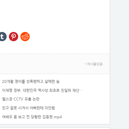
+ 게시물모음
20개월 영아를 성폭행하고 살해한 놈
이재명 정부, 대한민국 역사상 최초로 친일파 재산 환수 성공
헬스장 CCTV 유출 논란
친구 잘못 사겨서 아빠한테 미안함
여배우 몸 보고 찐 당황한 김동현.mp4