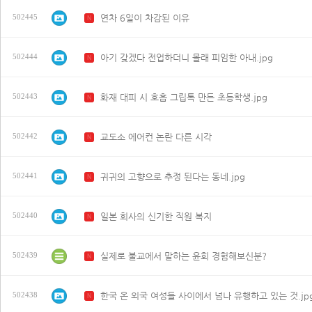
연차 6일이 차감된 이유
502445
N
아기 갖겠다 전업하더니 몰래 피임한 아내.jpg
502444
N
화재 대피 시 호흡 그립톡 만든 초등학생.jpg
502443
N
교도소 에어컨 논란 다른 시각
502442
N
귀귀의 고향으로 추정 된다는 동네.jpg
502441
N
일본 회사의 신기한 직원 복지
502440
N
실제로 불교에서 말하는 윤회 경험해보신분?
502439
N
한국 온 외국 여성들 사이에서 넘나 유행하고 있는 것.jp
502438
N