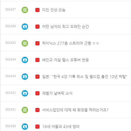
미친 진상 손놈
502437
N
어떤 남자의 최고 도파민 순간
502436
N
하이닉스 277층 스트리머 근황 ㄷㄷ
502435
N
배인규 자살 헬스 유튜버 반응
502434
N
일본: "한국 4강 기록 취소 및 월드컵 출전 10년 박탈"
502433
N
재벌가 날벼락 소식
502432
N
서비스업인데 대체 왜 화장을 하라는거죠?
502431
N
18세 아들과 43세 엄마
502430
N